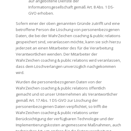
auf angebotene Dienste der
Informationsgesellschaft gemäß Art. 8 Abs. 1 DS-
GVO erhoben.
Sofern einer der oben genannten Gründe zutrifft und eine
betroffene Person die Löschung von personenbezogenen
Daten, die bei der WahrZeichen coaching & public relations
gespeichert sind, veranlassen möchte, kann sie sich hierzu
jederzeit an einen Mitarbeiter des für die Verarbeitung
Verantwortlichen wenden. Der Mitarbeiter der
WahrZeichen coaching & public relations wird veranlassen,
dass dem Löschverlangen unverzüglich nachgekommen
wird.
Wurden die personenbezogenen Daten von der
WahrZeichen coaching & public relations öffentlich
gemacht und ist unser Unternehmen als Verantwortlicher
gemäß Art. 17 Abs. 1 DS-GVO zur Löschung der
personenbezogenen Daten verpflichtet, so trifft die
WahrZeichen coaching & public relations unter
Berücksichtigung der verfügbaren Technologie und der
Implementierungskosten angemessene Maßnahmen, auch