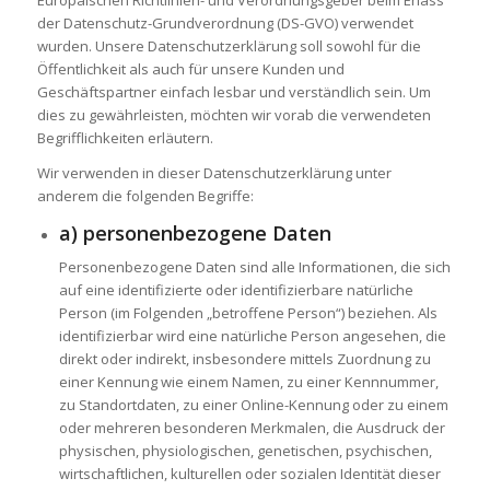
Europäischen Richtlinien- und Verordnungsgeber beim Erlass
der Datenschutz-Grundverordnung (DS-GVO) verwendet
wurden. Unsere Datenschutzerklärung soll sowohl für die
Öffentlichkeit als auch für unsere Kunden und
Geschäftspartner einfach lesbar und verständlich sein. Um
dies zu gewährleisten, möchten wir vorab die verwendeten
Begrifflichkeiten erläutern.
Wir verwenden in dieser Datenschutzerklärung unter
anderem die folgenden Begriffe:
a) personenbezogene Daten
Personenbezogene Daten sind alle Informationen, die sich
auf eine identifizierte oder identifizierbare natürliche
Person (im Folgenden „betroffene Person“) beziehen. Als
identifizierbar wird eine natürliche Person angesehen, die
direkt oder indirekt, insbesondere mittels Zuordnung zu
einer Kennung wie einem Namen, zu einer Kennnummer,
zu Standortdaten, zu einer Online-Kennung oder zu einem
oder mehreren besonderen Merkmalen, die Ausdruck der
physischen, physiologischen, genetischen, psychischen,
wirtschaftlichen, kulturellen oder sozialen Identität dieser