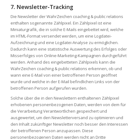
7. Newsletter-Tracking
Die Newsletter der WahrZeichen coaching & public relations
enthalten sogenannte Zählpixel. Ein Zählpixel ist eine
Miniaturgrafik, die in solche E-Mails eingebettet wird, welche
im HTML-Format versendet werden, um eine Logdatei-
Aufzeichnung und eine Logdatei-Analyse zu ermöglichen.
Dadurch kann eine statistische Auswertung des Erfolges oder
Misserfolges von Online-Marketing-Kampagnen durchgeführt
werden. Anhand des eingebetteten Zählpixels kann die
WahrZeichen coaching & public relations erkennen, ob und
wann eine E-Mail von einer betroffenen Person geöffnet
wurde und welche in der E-Mail befindlichen Links von der
betroffenen Person aufgerufen wurden.
Solche über die in den Newslettern enthaltenen Zählpixel
erhobenen personenbezogenen Daten, werden von dem für
die Verarbeitung Verantwortlichen gespeichert und
ausgewertet, um den Newsletterversand zu optimieren und
den Inhalt zukünftiger Newsletter noch besser den Interessen
der betroffenen Person anzupassen. Diese
personenbezogenen Daten werden nicht an Dritte