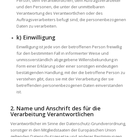
Person, dem Verantwortlichen, dem Auftragsverarbeiter
und den Personen, die unter der unmittelbaren
Verantwortung des Verantwortlichen oder des
Auftragsverarbeiters befugt sind, die personenbezogenen
Daten zu verarbeiten.
k) Einwilligung
Einwilligung ist jede von der betroffenen Person freiwillig
für den bestimmten Fall in informierter Weise und
unmissverständlich abgegebene Willensbekundung in
Form einer Erklärung oder einer sonstigen eindeutigen
bestätigenden Handlung, mit der die betroffene Person zu
verstehen gibt, dass sie mit der Verarbeitung der sie
betreffenden personenbezogenen Daten einverstanden
ist.
2. Name und Anschrift des für die
Verarbeitung Verantwortlichen
Verantwortlicher im Sinne der Datenschutz-Grundverordnung,
sonstiger in den Mitgliedstaaten der Europäischen Union
geltenden Datenschutzgesetze und anderer Bestimmungen