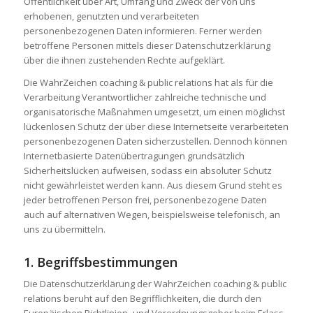
Öffentlichkeit über Art, Umfang und Zweck der von uns
erhobenen, genutzten und verarbeiteten
personenbezogenen Daten informieren. Ferner werden
betroffene Personen mittels dieser Datenschutzerklärung
über die ihnen zustehenden Rechte aufgeklärt.
Die WahrZeichen coaching & public relations hat als für die
Verarbeitung Verantwortlicher zahlreiche technische und
organisatorische Maßnahmen umgesetzt, um einen möglichst
lückenlosen Schutz der über diese Internetseite verarbeiteten
personenbezogenen Daten sicherzustellen. Dennoch können
Internetbasierte Datenübertragungen grundsätzlich
Sicherheitslücken aufweisen, sodass ein absoluter Schutz
nicht gewährleistet werden kann. Aus diesem Grund steht es
jeder betroffenen Person frei, personenbezogene Daten
auch auf alternativen Wegen, beispielsweise telefonisch, an
uns zu übermitteln.
1. Begriffsbestimmungen
Die Datenschutzerklärung der WahrZeichen coaching & public
relations beruht auf den Begrifflichkeiten, die durch den