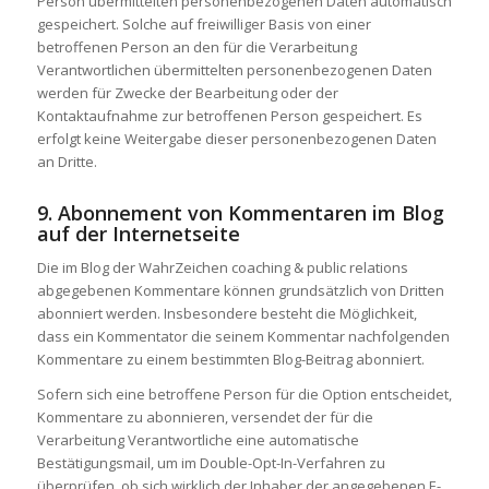
Person übermittelten personenbezogenen Daten automatisch
gespeichert. Solche auf freiwilliger Basis von einer
betroffenen Person an den für die Verarbeitung
Verantwortlichen übermittelten personenbezogenen Daten
werden für Zwecke der Bearbeitung oder der
Kontaktaufnahme zur betroffenen Person gespeichert. Es
erfolgt keine Weitergabe dieser personenbezogenen Daten
an Dritte.
9. Abonnement von Kommentaren im Blog
auf der Internetseite
Die im Blog der WahrZeichen coaching & public relations
abgegebenen Kommentare können grundsätzlich von Dritten
abonniert werden. Insbesondere besteht die Möglichkeit,
dass ein Kommentator die seinem Kommentar nachfolgenden
Kommentare zu einem bestimmten Blog-Beitrag abonniert.
Sofern sich eine betroffene Person für die Option entscheidet,
Kommentare zu abonnieren, versendet der für die
Verarbeitung Verantwortliche eine automatische
Bestätigungsmail, um im Double-Opt-In-Verfahren zu
überprüfen, ob sich wirklich der Inhaber der angegebenen E-