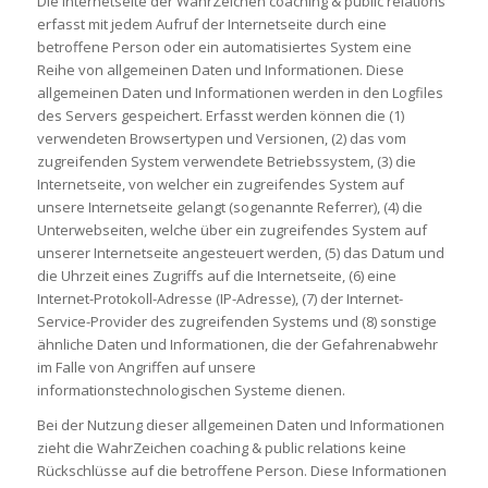
Die Internetseite der WahrZeichen coaching & public relations
erfasst mit jedem Aufruf der Internetseite durch eine
betroffene Person oder ein automatisiertes System eine
Reihe von allgemeinen Daten und Informationen. Diese
allgemeinen Daten und Informationen werden in den Logfiles
des Servers gespeichert. Erfasst werden können die (1)
verwendeten Browsertypen und Versionen, (2) das vom
zugreifenden System verwendete Betriebssystem, (3) die
Internetseite, von welcher ein zugreifendes System auf
unsere Internetseite gelangt (sogenannte Referrer), (4) die
Unterwebseiten, welche über ein zugreifendes System auf
unserer Internetseite angesteuert werden, (5) das Datum und
die Uhrzeit eines Zugriffs auf die Internetseite, (6) eine
Internet-Protokoll-Adresse (IP-Adresse), (7) der Internet-
Service-Provider des zugreifenden Systems und (8) sonstige
ähnliche Daten und Informationen, die der Gefahrenabwehr
im Falle von Angriffen auf unsere
informationstechnologischen Systeme dienen.
Bei der Nutzung dieser allgemeinen Daten und Informationen
zieht die WahrZeichen coaching & public relations keine
Rückschlüsse auf die betroffene Person. Diese Informationen